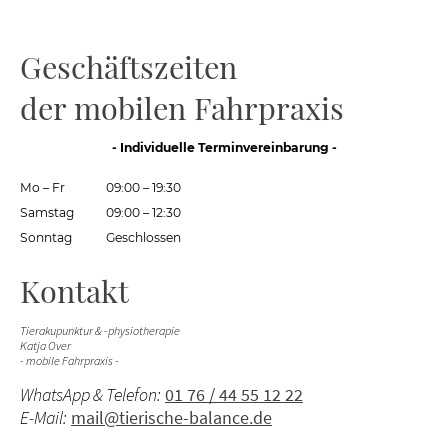
Geschäftszeiten
der mobilen Fahrpraxis
- Individuelle Terminvereinbarung -
Mo
–
Fr
09:00
–
19:30
Samstag
09:00
–
12:30
Sonntag
Geschlossen
Kontakt
Tierakupunktur & -physiotherapie
Katja Over
- mobile Fahrpraxis -
WhatsApp & Telefon:
01 76 / 44 55 12 22
E-Mail:
mail@tierische-balance.de