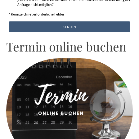
Anfrage nicht möglich.
*
* Kennzeichnet erforderliche Felder
SENDEN
Termin online buchen