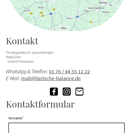
Kontakt
Tierakupunktur & -physiotherapie
Katja Over
- mobile Fahrpraxis -
WhatsApp & Telefon:
01 76 / 44 55 12 22
E-Mail:
mail@tierische-balance.de
Kontaktformular
Vorname
*