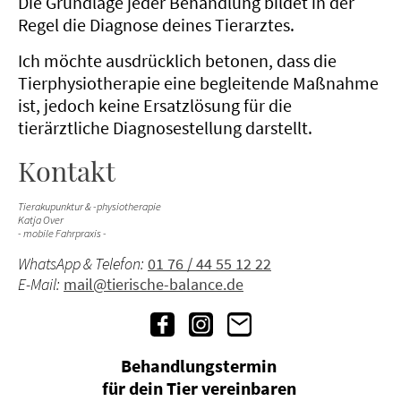
Die Grundlage jeder Behandlung bildet in der
Regel die Diagnose deines Tierarztes.
Ich möchte ausdrücklich betonen, dass die
Tierphysiotherapie eine begleitende Maßnahme
ist, jedoch keine Ersatzlösung für die
tierärztliche Diagnosestellung darstellt.
Kontakt
Tierakupunktur & -physiotherapie
Katja Over
- mobile Fahrpraxis -
WhatsApp & Telefon:
01 76 / 44 55 12 22
E-Mail:
mail@tierische-balance.de
Behandlungstermin
für dein Tier vereinbaren