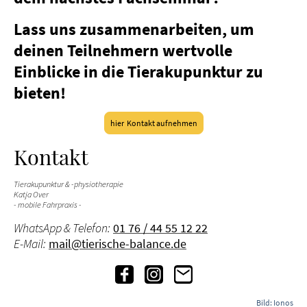
Lass uns zusammenarbeiten, um
deinen Teilnehmern wertvolle
Einblicke in die Tierakupunktur zu
bieten!
hier Kontakt aufnehmen
Kontakt
Tierakupunktur & -physiotherapie
Katja Over
- mobile Fahrpraxis -
WhatsApp & Telefon:
01 76 / 44 55 12 22
E-Mail:
mail@tierische-balance.de
Bild: Ionos