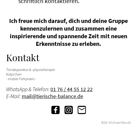
schriftlich kontaktieren.
Ich freue mich darauf, dich und deine Gruppe
kennenzulernen und zusammen eine
inspirierende und spannende Zeit mit neuen
Erkenntnisse zu erleben.
Kontakt
Tierakupunktur & -physiotherapie
Katja Over
- mobile Fahrpraxis -
WhatsApp & Telefon:
01 76 / 44 55 12 22
E-Mail:
mail@tierische-balance.de
Bild: Michael Bendt